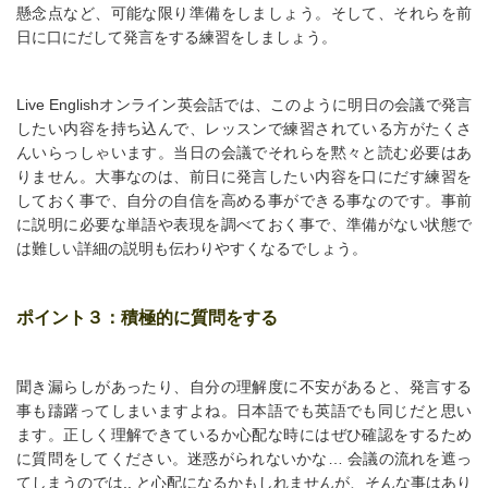
懸念点など、可能な限り準備をしましょう。そして、それらを前
日に口にだして発言をする練習をしましょう。
Live Englishオンライン英会話では、このように明日の会議で発言
したい内容を持ち込んで、レッスンで練習されている方がたくさ
んいらっしゃいます。当日の会議でそれらを黙々と読む必要はあ
りません。大事なのは、前日に発言したい内容を口にだす練習を
しておく事で、自分の自信を高める事ができる事なのです。事前
に説明に必要な単語や表現を調べておく事で、準備がない状態で
は難しい詳細の説明も伝わりやすくなるでしょう。
ポイント３：積極的に質問をする
聞き漏らしがあったり、自分の理解度に不安があると、発言する
事も躊躇ってしまいますよね。日本語でも英語でも同じだと思い
ます。正しく理解できているか心配な時にはぜひ確認をするため
に質問をしてください。迷惑がられないかな… 会議の流れを遮っ
てしまうのでは.. と心配になるかもしれませんが、そんな事はあり