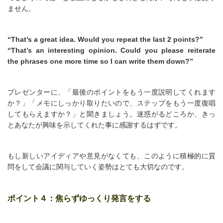
ません。
“That’s a great idea. Would you repeat the last 2 points?”
“That’s an interesting opinion. Could you please
reiterate
the phrases one more time so I can write them down?”
プレゼンターに、「最後のポイントをもう一度説明してくれます
か？」「メモにしっかり取りたいので、ステップをもう一度復唱
してもらえますか？」と聞きましょう。迷惑がるどころか、きっ
とあなたが興味を示してくれた事に感謝するはずです。
もし新しいアイディアや意見がなくても、このように積極的に質
問をして会議に関与していく姿勢はとても大切なのです。
ポイント４：焦らずゆっくり発言をする