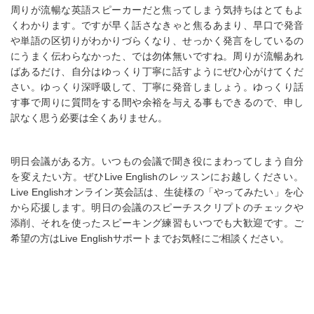
周りが流暢な英語スピーカーだと焦ってしまう気持ちはとてもよ
くわかります。ですが早く話さなきゃと焦るあまり、早口で発音
や単語の区切りがわかりづらくなり、せっかく発言をしているの
にうまく伝わらなかった、では勿体無いですね。周りが流暢あれ
ばあるだけ、自分はゆっくり丁寧に話すようにぜひ心がけてくだ
さい。ゆっくり深呼吸して、丁寧に発音しましょう。ゆっくり話
す事で周りに質問をする間や余裕を与える事もできるので、申し
訳なく思う必要は全くありません。
明日会議がある方。いつもの会議で聞き役にまわってしまう自分
を変えたい方。ぜひLive Englishのレッスンにお越しください。
Live Englishオンライン英会話は、生徒様の「やってみたい」を心
から応援します。明日の会議のスピーチスクリプトのチェックや
添削、それを使ったスピーキング練習もいつでも大歓迎です。ご
希望の方はLive Englishサポートまでお気軽にご相談ください。