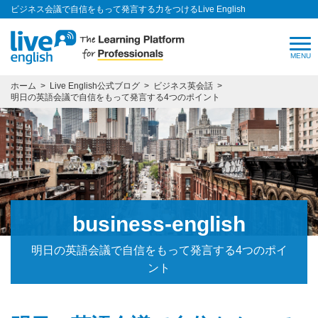
ビジネス会議で自信をもって発言する力をつけるLive English
ホーム
Live English公式ブログ
ビジネス英会話
明日の英語会議で自信をもって発言する4つのポイント
business-english
明日の英語会議で自信をもって発言する4つのポイ
ント