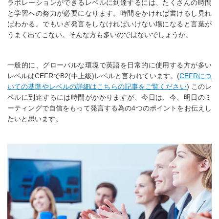
ラボレーションができるレベルに到達するには、たくさんの時間
と学習への努力が必要になります。時間をかければ書けるし見れ
ばわかる。でもいざ発言をしなければいけない場になると言葉が
うまく出てこない。そんな方も多いのではないでしょうか。
一般的に、グローバルな環境で英語を日常的に使用する方が多い
レベルはCEFRでB2(中上級)レベルと言われています。(
CEFRにつ
いての基準やレベルの詳細はこちらの記事をご覧ください
) このレ
ベルに到達するには時間がかかりますが、今日は、今、明日のミ
ーティングで自信をもって発言する為の4つのポイントをお伝えし
たいと思います。