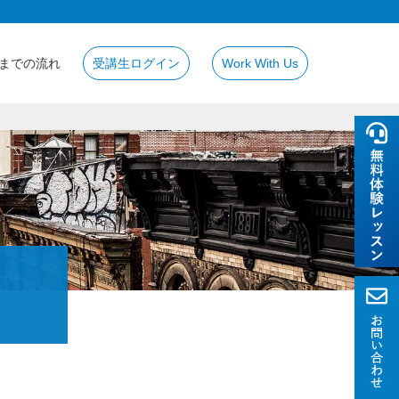
までの流れ
受講生ログイン
Work With Us