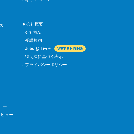
▶会社概要
ース
会社概要
受講規約
Jobs @ Live®
特商法に基づく表示
プライバシーポリシー
ュー
タビュー