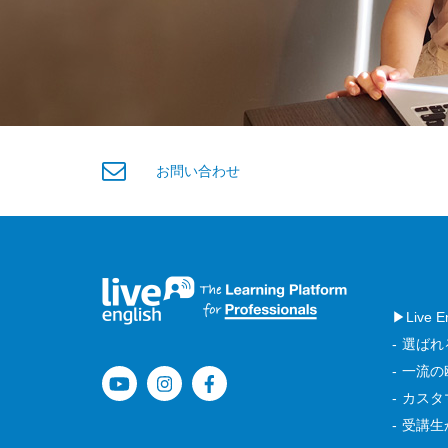
お問い合わせ
▶Live
選ばれ
一流の
カスタ
受講生