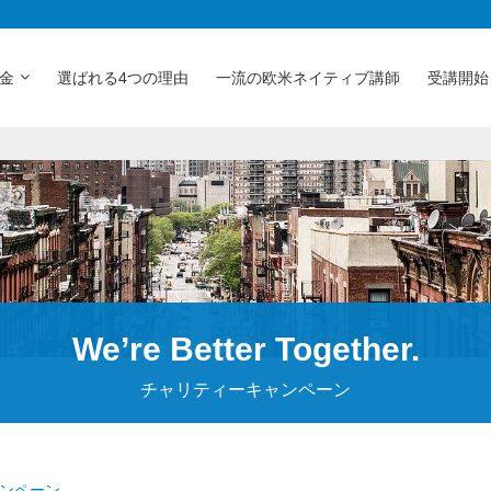
金
選ばれる4つの理由
一流の欧米ネイティブ講師
受講開始
We’re Better Together.
チャリティーキャンペーン
キャンペーン