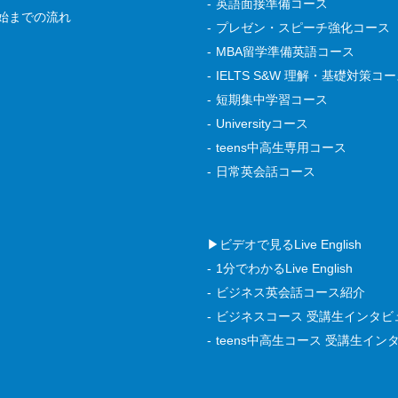
英語面接準備コース
始までの流れ
プレゼン・スピーチ強化コース
MBA留学準備英語コース
IELTS S&W 理解・基礎対策コ
短期集中学習コース
Universityコース
teens中高生専用コース
日常英会話コース
▶ビデオで見るLive English
1分でわかるLive English
ビジネス英会話コース紹介
ビジネスコース 受講生インタビ
teens中高生コース 受講生イン