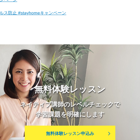
ロナウイルス防止 #stayhomeキャンペーン
無料体験レッスン
ネイティブ講師のレベルチェックで
学習課題を明確にします
無料体験レッスン申込み