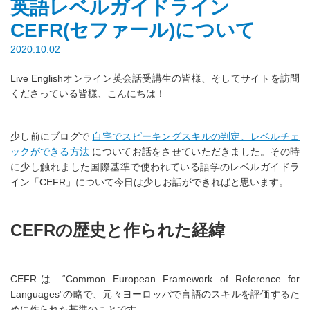
英語レベルガイドライン
CEFR(セファール)について
2020.10.02
Live Englishオンライン英会話受講生の皆様、そしてサイトを訪問
くださっている皆様、こんにちは！
少し前にブログで
自宅でスピーキングスキルの判定、レベルチェ
ックができる方法
についてお話をさせていただきました。その時
に少し触れました国際基準で使われている語学のレベルガイドラ
イン「CEFR」について今日は少しお話ができればと思います。
CEFRの歴史と作られた経緯
CEFRは “Common European Framework of Reference for
Languages”の略で、元々ヨーロッパで言語のスキルを評価するた
めに作られた基準のことです。