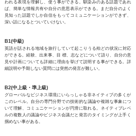
われる表現を理解し、使う事ができる。馴染みのある話題であれ
ば、簡単な情報共有や自分の意思表示ができる。まだ自分のよく
見知った話題でしか自信をもってコミュニケーションができず、
深い話になるとついていけない。
B1(中級)
英語が話される地域を旅行していて起こりうる殆どの状況に対応
ができる。経験、出来事、目 標、志などについて語り、自分の意
見や計画についても詳細に理由を挙げて説明する事ができる。詳
細説明や予期しない質問には突然の発言が難しい。
B2(中上級・準上級)
グローバルなビジネス環境にいらっしゃる非ネイティブの多くが
このレベル。自分の専門分野での技術的な議論や複雑な事象につ
いて理解、コミュニケーションが円滑に取れる。ネイティブレベ
ルの複数人の議論やビジネス会議だと発言のタイミングが上手く
掴めない事がある。