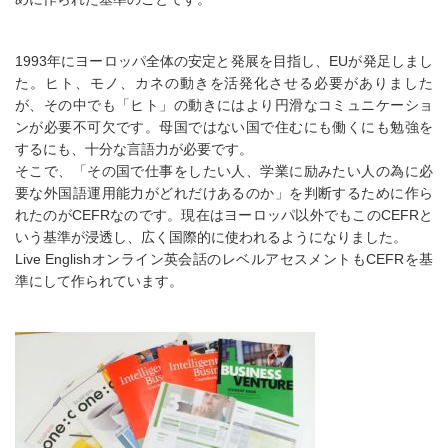
1993年にヨーロッパ全体の安定と発展を目指し、EUが発足しまし
た。ヒト、モノ、カネの動きを活発化させる必要がありました
が、その中でも「ヒト」の動きにはより円滑なコミュニケーショ
ンが必要不可欠です。母国ではない国で住むにも働くにも勉強を
するにも、十分な言語力が必要です。
そこで、「その国で仕事をしたい人、学業に励みたい人の為に必
要な
外国語運用能力
がどれだけあるのか」を判断するために作ら
れたのがCEFRなのです。現在はヨーロッパ以外でもこのCEFRと
いう基準が浸透し、広く国際的に使われるようになりました。
Live Englishオンライン英会話のレベルアセスメントもCEFRを基
準にして作られています。