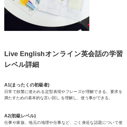
Live Englishオンライン英会話の学習
レベル詳細
A1(まったくの初級者)
日常で頻繁に使われる定型表現やフレーズが理解できる。要求を
満たすための基本的な言い回し を理解し、使う事ができる。
A2(初級レベル)
仕事や家族、地元の地理や仕事など、ごく身近な話題について使