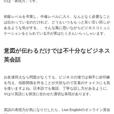
のは「表現力」です。
初級レベルを卒業し、中級レベルに入り、なんとなく必要なこと
は伝わっているのだけれど、どうもいつももっと良い言い回しが
あるような気がする、、そんな風に思いながらビジネスコミュニ
ケーションをとられている方が実はたくさんいらっしゃいます。
意図が伝わるだけでは不十分なビジネス
英会話
お友達同士なら問題がなくても、ビジネスの場では相手に好印象
を与え、信頼関係を作ることが大切なので言葉のチョイスにも気
を使いますよね。日本語でも敬語、丁寧な話し方があるように、
やはり英語にも状況に合わせた適切な表現があります。
英語の表現力が気になりだしたら、Live Englishのオンライン英会