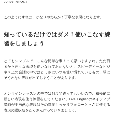
convenience.」
このようにすれば、かなりやわらかく丁寧な表現になります。
知っているだけではダメ！使いこなす練
習をしましょう
とてもシンプルで、こんな簡単な事！って思いますよね。ただ日
頃から色々な表現を使いなれておかないと、スピーディーなビジ
ネス上の会話の中ではとっさにいつも使い慣れているもの、場に
そぐわない表現が出てしまうことがあります。
オンラインレッスンの中では何度間違ってもいいので、積極的に
新しい表現を使う練習をしてください。Live Englishのネイティブ
講師が不自然な表現はその都度しっかりフォローとっさに使える
表現の選択肢をたくさん作っていきましょう。