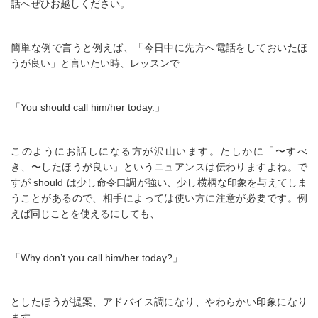
話へぜひお越しください。
簡単な例で言うと例えば、「今日中に先方へ電話をしておいたほ
うが良い」と言いたい時、レッスンで
「You should call him/her today.」
このようにお話しになる方が沢山います。たしかに「〜すべ
き、〜したほうが良い」というニュアンスは伝わりますよね。で
すが should は少し命令口調が強い、少し横柄な印象を与えてしま
うことがあるので、相手によっては使い方に注意が必要です。例
えば同じことを使えるにしても、
「Why don’t you call him/her today?」
としたほうが提案、アドバイス調になり、やわらかい印象になり
ます。