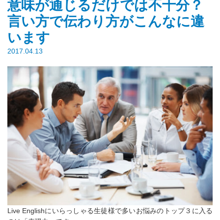
意味が通じるだけでは不十分？
言い方で伝わり方がこんなに違
います
2017.04.13
Live Englishにいらっしゃる生徒様で多いお悩みのトップ３に入る