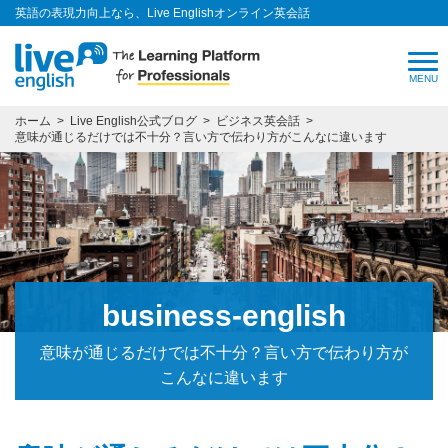
英語の表現力向上なら、Live Englishオンライン英会話
ホーム
Live English公式ブログ
ビジネス英会話
意味が通じるだけでは不十分？言い方で伝わり方がこんなに違います
business-english
意味が通じるだけでは不十分？言い方で伝わり方が
こんなに違います